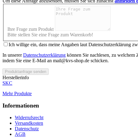
Um diese Anfrage abzusenden, müssen Sie sich zunächst
anmelden o
Ihre Frage zum Produkt
Bitte stellen Sie eine Frage zum Warenkorb!
Ich willige ein, dass meine Angaben laut Datenschutzerklärung z
In unserer
Datenschutzerklärung
können Sie nachlesen, zu welchem Zw
indem Sie eine E-Mail an mail@kvs-shop.de schicken.
Produktanfrage senden
Herstellerinfo
SKC
Mehr Produkte
Informationen
Widerrufsrecht
Versandkosten
Datenschutz
AGB