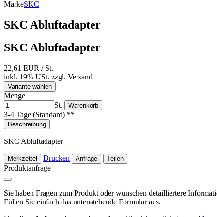
Marke
SKC
SKC Abluftadapter
SKC Abluftadapter
22,61 EUR
/ St.
inkl. 19% USt.
zzgl.
Versand
Variante wählen
Menge
St.
Warenkorb
3-4 Tage (Standard) **
Beschreibung
SKC Abluftadapter
Drucken
Merkzettel
Anfrage
Teilen
Produktanfrage
Sie haben Fragen zum Produkt oder wünschen detailliertere Informat
Füllen Sie einfach das untenstehende Formular aus.