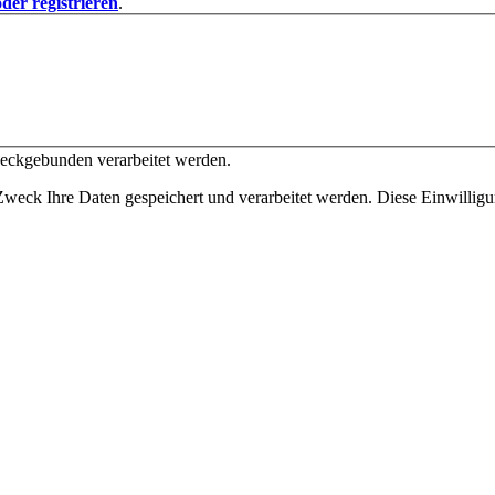
der registrieren
.
weckgebunden verarbeitet werden.
eck Ihre Daten gespeichert und verarbeitet werden. Diese Einwilligun