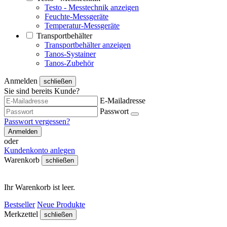
Testo - Messtechnik anzeigen
Feuchte-Messgeräte
Temperatur-Messgeräte
Transportbehälter
Transportbehälter anzeigen
Tanos-Systainer
Tanos-Zubehör
Anmelden
schließen
Sie sind bereits Kunde?
E-Mailadresse
Passwort
Passwort vergessen?
Anmelden
oder
Kundenkonto anlegen
Warenkorb
schließen
Ihr Warenkorb ist leer.
Bestseller
Neue Produkte
Merkzettel
schließen