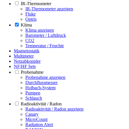
IR-Thermometer
IR-Thermometer anzeigen
Fluke
Optris
Klima
Klima anzeigen
Barometer / Luftdruck
CO2
Temperatur / Feuchte
Magnetostatik
Multimeter
Netzabkoppler
NF/HF Sets
Probenahme
Probenahme anzeigen
Durchflussmesser
Holbach-System
Pumpen
Schlauch
Radioaktivität / Radon
Radioaktivität / Radon anzeigen
Canary
MicroCount
Radiation Alert