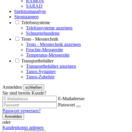
RAMON
SARAD
Spektrumanalyse
Stromzangen
Telefonsysteme
Telefonsysteme anzeigen
Schnurgebundene
Testo - Messtechnik
Testo - Messtechnik anzeigen
Feuchte-Messgeräte
Temperatur-Messgeräte
Transportbehälter
Transportbehälter anzeigen
Tanos-Systainer
Tanos-Zubehör
Anmelden
schließen
Sie sind bereits Kunde?
E-Mailadresse
Passwort
Passwort vergessen?
Anmelden
oder
Kundenkonto anlegen