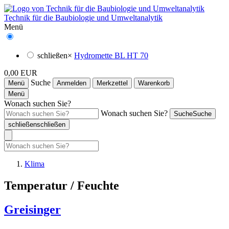
Technik für die Baubiologie und Umweltanalytik
Menü
schließen
×
Hydromette BL HT 70
0,00 EUR
Suche
Menü
Anmelden
Merkzettel
Warenkorb
Menü
Wonach suchen Sie?
Wonach suchen Sie?
Suche
Suche
schließen
schließen
Klima
Temperatur / Feuchte
Greisinger