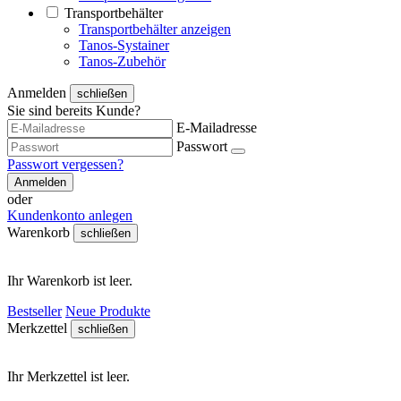
Transportbehälter
Transportbehälter anzeigen
Tanos-Systainer
Tanos-Zubehör
Anmelden
schließen
Sie sind bereits Kunde?
E-Mailadresse
Passwort
Passwort vergessen?
Anmelden
oder
Kundenkonto anlegen
Warenkorb
schließen
Ihr Warenkorb ist leer.
Bestseller
Neue Produkte
Merkzettel
schließen
Ihr Merkzettel ist leer.