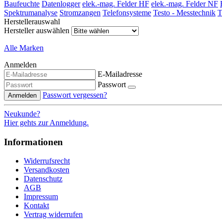
Baufeuchte
Datenlogger
elek.-mag. Felder HF
elek.-mag. Felder NF
Spektrumanalyse
Stromzangen
Telefonsysteme
Testo - Messtechnik
T
Herstellerauswahl
Hersteller auswählen
Alle Marken
Anmelden
E-Mailadresse
Passwort
Passwort vergessen?
Anmelden
Neukunde?
Hier gehts zur Anmeldung.
Informationen
Widerrufsrecht
Versandkosten
Datenschutz
AGB
Impressum
Kontakt
Vertrag widerrufen