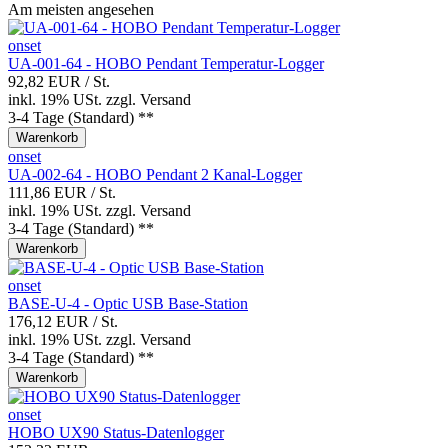
Am meisten angesehen
onset
UA-001-64 - HOBO Pendant Temperatur-Logger
92,82 EUR
/ St.
inkl. 19% USt.
zzgl.
Versand
3-4 Tage (Standard) **
Warenkorb
onset
UA-002-64 - HOBO Pendant 2 Kanal-Logger
111,86 EUR
/ St.
inkl. 19% USt.
zzgl.
Versand
3-4 Tage (Standard) **
Warenkorb
onset
BASE-U-4 - Optic USB Base-Station
176,12 EUR
/ St.
inkl. 19% USt.
zzgl.
Versand
3-4 Tage (Standard) **
Warenkorb
onset
HOBO UX90 Status-Datenlogger