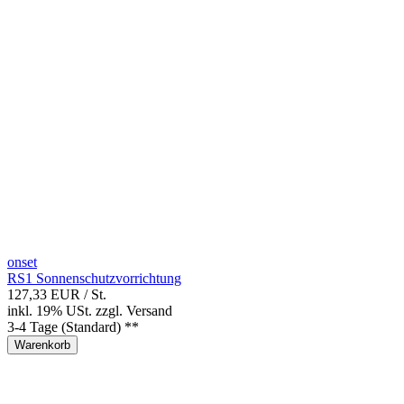
onset
RS1 Sonnenschutzvorrichtung
127,33 EUR
/ St.
inkl. 19% USt.
zzgl.
Versand
3-4 Tage (Standard) **
Warenkorb