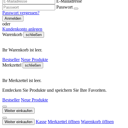
E-Mailadresse
Passwort
Passwort vergessen?
Anmelden
oder
Kundenkonto anlegen
Warenkorb
schließen
Ihr Warenkorb ist leer.
Bestseller
Neue Produkte
Merkzettel
schließen
Ihr Merkzettel ist leer.
Entdecken Sie Produkte und speichern Sie Ihre Favoriten.
Bestseller
Neue Produkte
Weiter einkaufen
Kasse
Merkzettel öffnen
Warenkorb öffnen
Weiter einkaufen
...