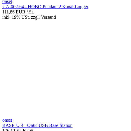
onset
UA-002-64 - HOBO Pendant 2 Kanal-Logger
111,86 EUR
/ St.
inkl. 19% USt.
zzgl.
Versand
onset
BASE-U-4 - Optic USB Base-Station
176,12 EUR
/ St.