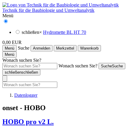
Technik für die Baubiologie und Umweltanalytik
Menü
schließen
×
Hydromette BL HT 70
0,00 EUR
Suche
Menü
Anmelden
Merkzettel
Warenkorb
Menü
Wonach suchen Sie?
Wonach suchen Sie?
Suche
Suche
schließen
schließen
Datenlogger
onset - HOBO
HOBO pro v2 L.