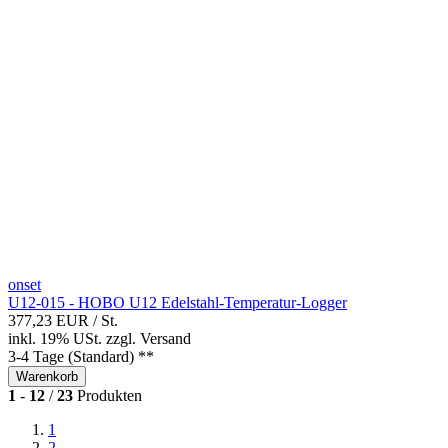
onset
U12-015 - HOBO U12 Edelstahl-Temperatur-Logger
377,23 EUR
/ St.
inkl. 19% USt.
zzgl.
Versand
3-4 Tage (Standard) **
Warenkorb
1
-
12
/
23
Produkten
1
2