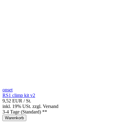
onset
RS1 climp kit v2
9,52 EUR
/ St.
inkl. 19% USt.
zzgl.
Versand
3-4 Tage (Standard) **
Warenkorb