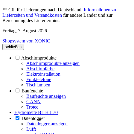
** Gilt für Lieferungen nach Deutschland.
Informationen zu
Lieferzeiten und Versandkosten
für andere Länder und zur
Berechnung des Liefertermins.
Freitag, 7. August 2026
Shopsystem von XONIC
schließen
Abschirmprodukte
Abschirmprodukte anzeigen
Abschirmfarbe
Elektroinstallation
Funktelefone
Tischlampen
Baufeuchte
Baufeuchte anzeigen
GANN
Trotec
Hydromette BL HT 70
Datenlogger
Datenlogger anzeigen
Lufft