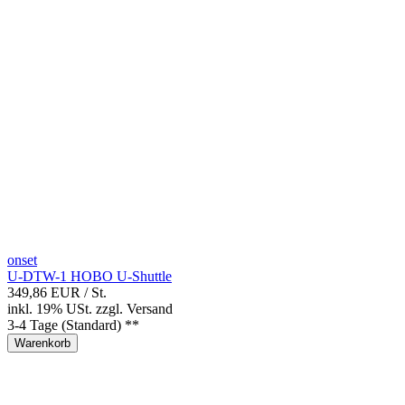
onset
U-DTW-1 HOBO U-Shuttle
349,86 EUR
/ St.
inkl. 19% USt.
zzgl.
Versand
3-4 Tage (Standard) **
Warenkorb