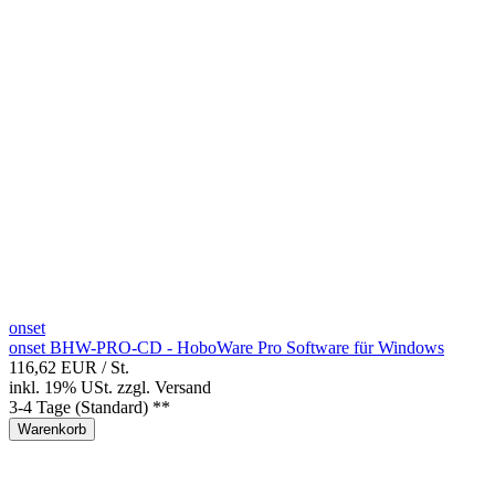
onset
onset BHW-PRO-CD - HoboWare Pro Software für Windows
116,62 EUR
/ St.
inkl. 19% USt.
zzgl.
Versand
3-4 Tage (Standard) **
Warenkorb