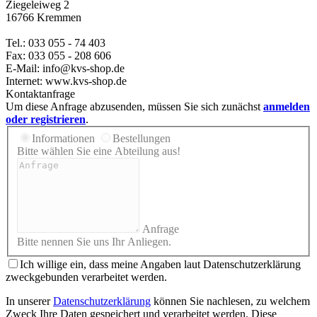
Ziegeleiweg 2
16766 Kremmen
Tel.: 033 055 - 74 403
Fax: 033 055 - 208 606
E-Mail: info@kvs-shop.de
Internet: www.kvs-shop.de
Kontaktanfrage
Um diese Anfrage abzusenden, müssen Sie sich zunächst
anmelden
oder registrieren
.
Informationen
Bestellungen
Bitte wählen Sie eine Abteilung aus!
Anfrage
Bitte nennen Sie uns Ihr Anliegen.
Ich willige ein, dass meine Angaben laut Datenschutzerklärung
zweckgebunden verarbeitet werden.
In unserer
Datenschutzerklärung
können Sie nachlesen, zu welchem
Zweck Ihre Daten gespeichert und verarbeitet werden. Diese