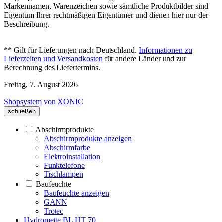
Markennamen, Warenzeichen sowie sämtliche Produktbilder sind
Eigentum Ihrer rechtmäßigen Eigentümer und dienen hier nur der
Beschreibung.
** Gilt für Lieferungen nach Deutschland.
Informationen zu
Lieferzeiten und Versandkosten
für andere Länder und zur
Berechnung des Liefertermins.
Freitag, 7. August 2026
Shopsystem von XONIC
schließen
Abschirmprodukte
Abschirmprodukte anzeigen
Abschirmfarbe
Elektroinstallation
Funktelefone
Tischlampen
Baufeuchte
Baufeuchte anzeigen
GANN
Trotec
Hydromette BL HT 70