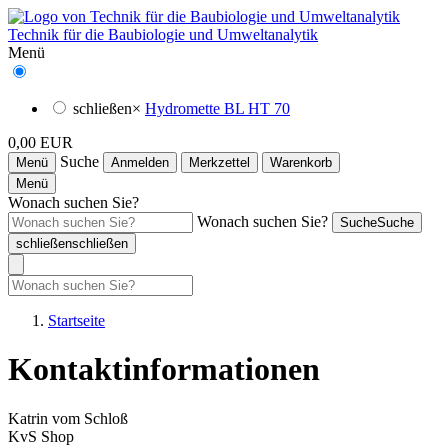
Technik für die Baubiologie und Umweltanalytik
Menü
schließen
×
Hydromette BL HT 70
0,00 EUR
Suche
Menü
Anmelden
Merkzettel
Warenkorb
Menü
Wonach suchen Sie?
Wonach suchen Sie?
Suche
Suche
schließen
schließen
Startseite
Kontaktinformationen
Katrin vom Schloß
KvS Shop