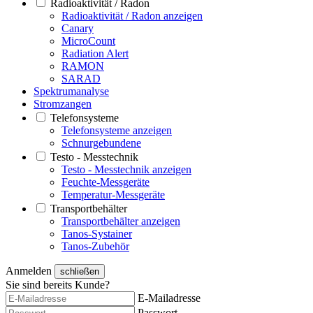
Radioaktivität / Radon
Radioaktivität / Radon anzeigen
Canary
MicroCount
Radiation Alert
RAMON
SARAD
Spektrumanalyse
Stromzangen
Telefonsysteme
Telefonsysteme anzeigen
Schnurgebundene
Testo - Messtechnik
Testo - Messtechnik anzeigen
Feuchte-Messgeräte
Temperatur-Messgeräte
Transportbehälter
Transportbehälter anzeigen
Tanos-Systainer
Tanos-Zubehör
Anmelden
schließen
Sie sind bereits Kunde?
E-Mailadresse
Passwort