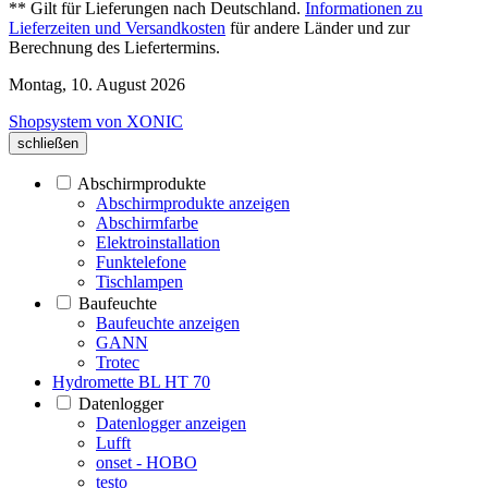
** Gilt für Lieferungen nach Deutschland.
Informationen zu
Lieferzeiten und Versandkosten
für andere Länder und zur
Berechnung des Liefertermins.
Montag, 10. August 2026
Shopsystem von XONIC
schließen
Abschirmprodukte
Abschirmprodukte anzeigen
Abschirmfarbe
Elektroinstallation
Funktelefone
Tischlampen
Baufeuchte
Baufeuchte anzeigen
GANN
Trotec
Hydromette BL HT 70
Datenlogger
Datenlogger anzeigen
Lufft
onset - HOBO
testo