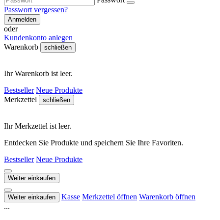
Passwort vergessen?
Anmelden
oder
Kundenkonto anlegen
Warenkorb
schließen
Ihr Warenkorb ist leer.
Bestseller
Neue Produkte
Merkzettel
schließen
Ihr Merkzettel ist leer.
Entdecken Sie Produkte und speichern Sie Ihre Favoriten.
Bestseller
Neue Produkte
Weiter einkaufen
Kasse
Merkzettel öffnen
Warenkorb öffnen
Weiter einkaufen
...