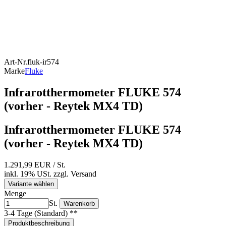
Art-Nr.
fluk-ir574
Marke
Fluke
Infrarotthermometer FLUKE 574
(vorher - Reytek MX4 TD)
Infrarotthermometer FLUKE 574
(vorher - Reytek MX4 TD)
1.291,99 EUR
/ St.
inkl. 19% USt.
zzgl.
Versand
Variante wählen
Menge
St.
Warenkorb
3-4 Tage (Standard) **
Produktbeschreibung