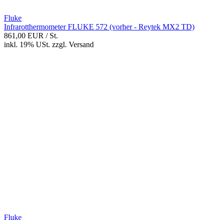
Fluke
Infrarotthermometer FLUKE 572 (vorher - Reytek MX2 TD)
861,00 EUR
/ St.
inkl. 19% USt.
zzgl.
Versand
Fluke