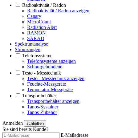
Radioaktivität / Radon
Radioaktivität / Radon anzeigen
Canary
MicroCount
Radiation Alert
RAMON
SARAD
Spektrumanalyse
Stromzangen
Telefonsysteme
Telefonsysteme anzeigen
Schnurgebundene
Testo - Messtechnik
Testo - Messtechnik anzeigen
Feuchte-Messgeräte
Temperatur-Messgeräte
Transportbehälter
Transportbehälter anzeigen
Tanos-Systainer
Tanos-Zubehör
Anmelden
schließen
Sie sind bereits Kunde?
E-Mailadresse