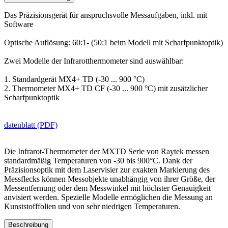
Das Präzisionsgerät für anspruchsvolle Messaufgaben, inkl. mit
Software
Optische Auflösung: 60:1- (50:1 beim Modell mit Scharfpunktoptik)
Zwei Modelle der Infrarotthermometer sind auswählbar:
1. Standardgerät MX4+ TD (-30 ... 900 °C)
2. Thermometer MX4+ TD CF (-30 ... 900 °C) mit zusätzlicher
Scharfpunktoptik
datenblatt (PDF)
Die Infrarot-Thermometer der MXTD Serie von Raytek messen
standardmäßig Temperaturen von -30 bis 900°C. Dank der
Präzisionsoptik mit dem Laservisier zur exakten Markierung des
Messflecks können Messobjekte unabhängig von ihrer Größe, der
Messentfernung oder dem Messwinkel mit höchster Genauigkeit
anvisiert werden. Spezielle Modelle ermöglichen die Messung an
Kunststofffolien und von sehr niedrigen Temperaturen.
Beschreibung