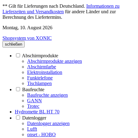
** Gilt für Lieferungen nach Deutschland.
Informationen zu
Lieferzeiten und Versandkosten
für andere Länder und zur
Berechnung des Liefertermins.
Montag, 10. August 2026
Shopsystem von XONIC
schließen
Abschirmprodukte
Abschirmprodukte anzeigen
Abschirmfarbe
Elektroinstallation
Funktelefone
Tischlampen
Baufeuchte
Baufeuchte anzeigen
GANN
Trotec
Hydromette BL HT 70
Datenlogger
Datenlogger anzeigen
Lufft
onset - HOBO