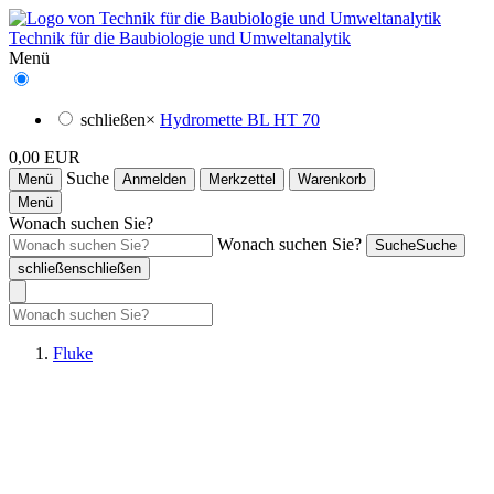
Technik für die Baubiologie und Umweltanalytik
Menü
schließen
×
Hydromette BL HT 70
0,00 EUR
Suche
Menü
Anmelden
Merkzettel
Warenkorb
Menü
Wonach suchen Sie?
Wonach suchen Sie?
Suche
Suche
schließen
schließen
Fluke