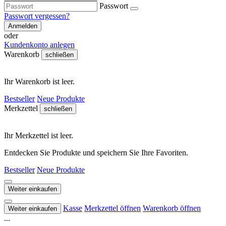
Passwort
Passwort vergessen?
Anmelden
oder
Kundenkonto anlegen
Warenkorb
schließen
Ihr Warenkorb ist leer.
Bestseller
Neue Produkte
Merkzettel
schließen
Ihr Merkzettel ist leer.
Entdecken Sie Produkte und speichern Sie Ihre Favoriten.
Bestseller
Neue Produkte
Weiter einkaufen
Kasse
Merkzettel öffnen
Warenkorb öffnen
Weiter einkaufen
...