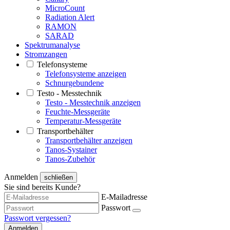
MicroCount
Radiation Alert
RAMON
SARAD
Spektrumanalyse
Stromzangen
Telefonsysteme
Telefonsysteme anzeigen
Schnurgebundene
Testo - Messtechnik
Testo - Messtechnik anzeigen
Feuchte-Messgeräte
Temperatur-Messgeräte
Transportbehälter
Transportbehälter anzeigen
Tanos-Systainer
Tanos-Zubehör
Anmelden
schließen
Sie sind bereits Kunde?
E-Mailadresse
Passwort
Passwort vergessen?
Anmelden