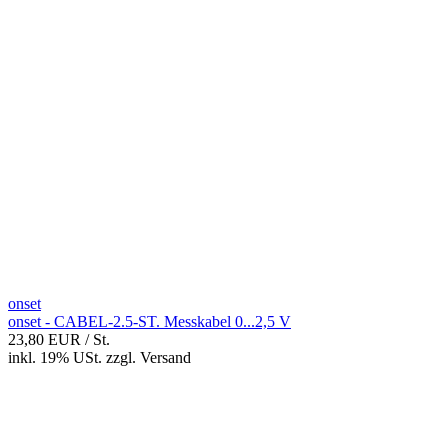
onset
onset - CABEL-2.5-ST. Messkabel 0...2,5 V
23,80 EUR
/ St.
inkl. 19% USt.
zzgl.
Versand