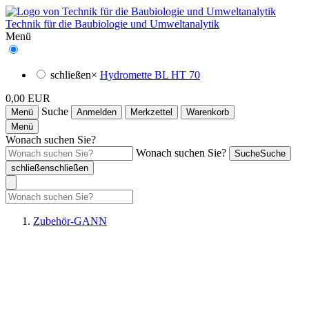
Technik für die Baubiologie und Umweltanalytik
Menü
schließen
×
Hydromette BL HT 70
0,00 EUR
Suche
Menü
Anmelden
Merkzettel
Warenkorb
Menü
Wonach suchen Sie?
Wonach suchen Sie?
Suche
Suche
schließen
schließen
Zubehör-GANN