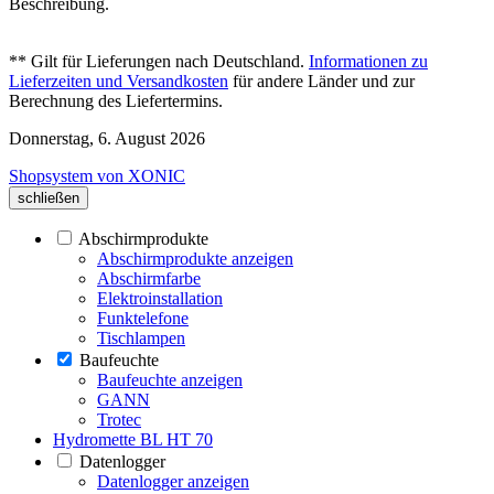
Beschreibung.
** Gilt für Lieferungen nach Deutschland.
Informationen zu
Lieferzeiten und Versandkosten
für andere Länder und zur
Berechnung des Liefertermins.
Donnerstag, 6. August 2026
Shopsystem von XONIC
schließen
Abschirmprodukte
Abschirmprodukte anzeigen
Abschirmfarbe
Elektroinstallation
Funktelefone
Tischlampen
Baufeuchte
Baufeuchte anzeigen
GANN
Trotec
Hydromette BL HT 70
Datenlogger
Datenlogger anzeigen