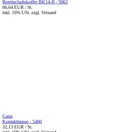
Bereitschaftskoffer BK14-II - 5062
66,64 EUR
/ St.
inkl. 19% USt.
zzgl.
Versand
Gann
Kontaktmasse - 5400
32,13 EUR
/ St.