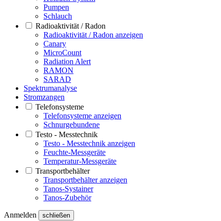
Pumpen
Schlauch
Radioaktivität / Radon
Radioaktivität / Radon anzeigen
Canary
MicroCount
Radiation Alert
RAMON
SARAD
Spektrumanalyse
Stromzangen
Telefonsysteme
Telefonsysteme anzeigen
Schnurgebundene
Testo - Messtechnik
Testo - Messtechnik anzeigen
Feuchte-Messgeräte
Temperatur-Messgeräte
Transportbehälter
Transportbehälter anzeigen
Tanos-Systainer
Tanos-Zubehör
Anmelden
schließen