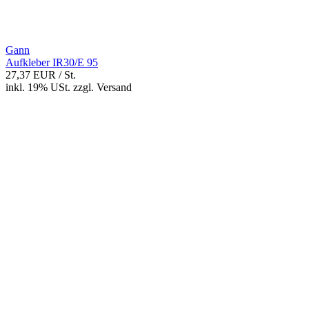
Gann
Aufkleber IR30/E 95
27,37 EUR
/ St.
inkl. 19% USt.
zzgl.
Versand