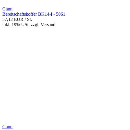
Gann
Bereitschaftskoffer BK14-I - 5061
57,12 EUR
/ St.
inkl. 19% USt.
zzgl.
Versand
Gann