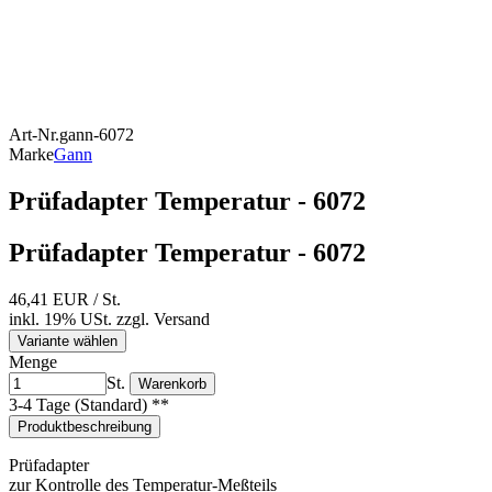
Art-Nr.
gann-6072
Marke
Gann
Prüfadapter Temperatur - 6072
Prüfadapter Temperatur - 6072
46,41 EUR
/ St.
inkl. 19% USt.
zzgl.
Versand
Variante wählen
Menge
St.
Warenkorb
3-4 Tage (Standard) **
Produktbeschreibung
Prüfadapter
zur Kontrolle des Temperatur-Meßteils