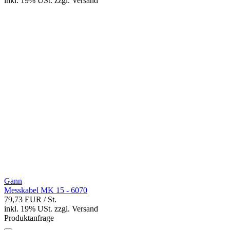
inkl. 19% USt.
zzgl.
Versand
Gann
Messkabel MK 15 - 6070
79,73 EUR
/ St.
inkl. 19% USt.
zzgl.
Versand
Produktanfrage