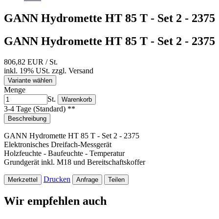
GANN Hydromette HT 85 T - Set 2 - 2375
GANN Hydromette HT 85 T - Set 2 - 2375
806,82 EUR
/ St.
inkl. 19% USt.
zzgl.
Versand
Variante wählen
Menge
St.
Warenkorb
3-4 Tage (Standard) **
Beschreibung
GANN Hydromette HT 85 T - Set 2 - 2375
Elektronisches Dreifach-Messgerät
Holzfeuchte - Baufeuchte - Temperatur
Grundgerät inkl. M18 und Bereitschaftskoffer
Drucken
Merkzettel
Anfrage
Teilen
Wir empfehlen auch