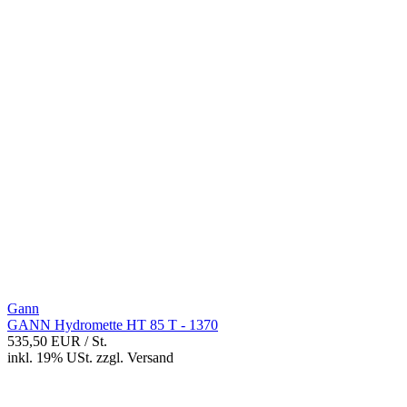
Gann
GANN Hydromette HT 85 T - 1370
535,50 EUR
/ St.
inkl. 19% USt.
zzgl.
Versand