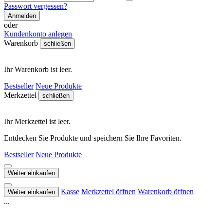
Passwort vergessen?
Anmelden
oder
Kundenkonto anlegen
Warenkorb
schließen
Ihr Warenkorb ist leer.
Bestseller
Neue Produkte
Merkzettel
schließen
Ihr Merkzettel ist leer.
Entdecken Sie Produkte und speichern Sie Ihre Favoriten.
Bestseller
Neue Produkte
Weiter einkaufen
Kasse
Merkzettel öffnen
Warenkorb öffnen
Weiter einkaufen
...