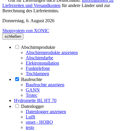
** Gilt für Lieferungen nach Deutschland.
Informationen zu
Lieferzeiten und Versandkosten
für andere Länder und zur
Berechnung des Liefertermins.
Donnerstag, 6. August 2026
Shopsystem von XONIC
schließen
Abschirmprodukte
Abschirmprodukte anzeigen
Abschirmfarbe
Elektroinstallation
Funktelefone
Tischlampen
Baufeuchte
Baufeuchte anzeigen
GANN
Trotec
Hydromette BL HT 70
Datenlogger
Datenlogger anzeigen
Lufft
onset - HOBO
testo