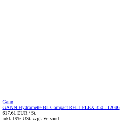
Gann
GANN Hydromette BL Compact RH-T FLEX 350 - 12046
617,61 EUR
/ St.
inkl. 19% USt.
zzgl.
Versand