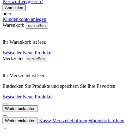
Passwort vergessen?
Anmelden
oder
Kundenkonto anlegen
Warenkorb
schließen
Ihr Warenkorb ist leer.
Bestseller
Neue Produkte
Merkzettel
schließen
Ihr Merkzettel ist leer.
Entdecken Sie Produkte und speichern Sie Ihre Favoriten.
Bestseller
Neue Produkte
Weiter einkaufen
Kasse
Merkzettel öffnen
Warenkorb öffnen
Weiter einkaufen
...