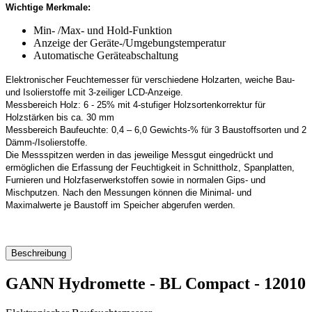
Wichtige Merkmale:
Min- /Max- und Hold-Funktion
Anzeige der Geräte-/Umgebungstemperatur
Automatische Geräteabschaltung
Elektronischer Feuchtemesser für verschiedene Holzarten, weiche Bau-
und Isolierstoffe mit 3-zeiliger LCD-Anzeige.
Messbereich Holz: 6 - 25% mit 4-stufiger Holzsortenkorrektur für
Holzstärken bis ca. 30 mm
Messbereich Baufeuchte: 0,4 – 6,0 Gewichts-% für 3 Baustoffsorten und 2
Dämm-/Isolierstoffe.
Die Messspitzen werden in das jeweilige Messgut eingedrückt und
ermöglichen die Erfassung der Feuchtigkeit in Schnittholz, Spanplatten,
Furnieren und Holzfaserwerkstoffen sowie in normalen Gips- und
Mischputzen. Nach den Messungen können die Minimal- und
Maximalwerte je Baustoff im Speicher abgerufen werden.
Beschreibung
GANN Hydromette - BL Compact - 12010