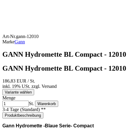
Art-Nr.
gann-12010
Marke
Gann
GANN Hydromette BL Compact - 12010
GANN Hydromette BL Compact - 12010
186,83 EUR
/ St.
inkl. 19% USt.
zzgl.
Versand
Variante wählen
Menge
St.
Warenkorb
3-4 Tage (Standard) **
Produktbeschreibung
Gann Hydromette -Blaue Serie- Compact