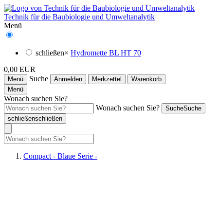
Technik für die Baubiologie und Umweltanalytik
Menü
schließen
×
Hydromette BL HT 70
0,00 EUR
Suche
Menü
Anmelden
Merkzettel
Warenkorb
Menü
Wonach suchen Sie?
Wonach suchen Sie?
Suche
Suche
schließen
schließen
Compact - Blaue Serie -