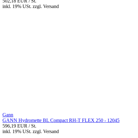
502,18 EUR
/ St.
inkl. 19% USt.
zzgl.
Versand
Gann
GANN Hydromette BL Compact RH-T FLEX 250 - 12045
596,19 EUR
/ St.
inkl. 19% USt.
zzgl.
Versand