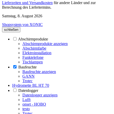
Lieferzeiten und Versandkosten
für andere Länder und zur
Berechnung des Liefertermins.
Samstag, 8. August 2026
Shopsystem von XONIC
schließen
Abschirmprodukte
Abschirmprodukte anzeigen
Abschirmfarbe
Elektroinstallation
Funktelefone
Tischlampen
Baufeuchte
Baufeuchte anzeigen
GANN
Trotec
Hydromette BL HT 70
Datenlogger
Datenlogger anzeigen
Lufft
onset - HOBO
testo
Trotec