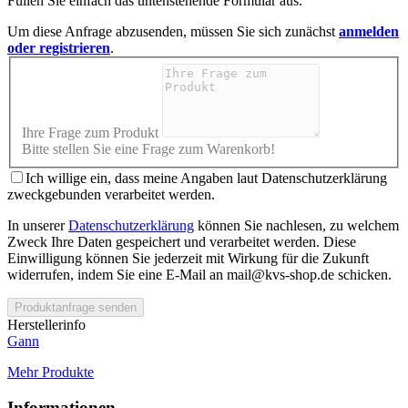
Füllen Sie einfach das untenstehende Formular aus.
Um diese Anfrage abzusenden, müssen Sie sich zunächst
anmelden
oder registrieren
.
Ihre Frage zum Produkt
Bitte stellen Sie eine Frage zum Warenkorb!
Ich willige ein, dass meine Angaben laut Datenschutzerklärung
zweckgebunden verarbeitet werden.
In unserer
Datenschutzerklärung
können Sie nachlesen, zu welchem
Zweck Ihre Daten gespeichert und verarbeitet werden. Diese
Einwilligung können Sie jederzeit mit Wirkung für die Zukunft
widerrufen, indem Sie eine E-Mail an mail@kvs-shop.de schicken.
Produktanfrage senden
Herstellerinfo
Gann
Mehr Produkte
Informationen