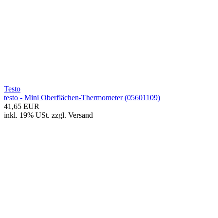
Testo
testo - Mini Oberflächen-Thermometer (05601109)
41,65 EUR
inkl. 19% USt.
zzgl.
Versand