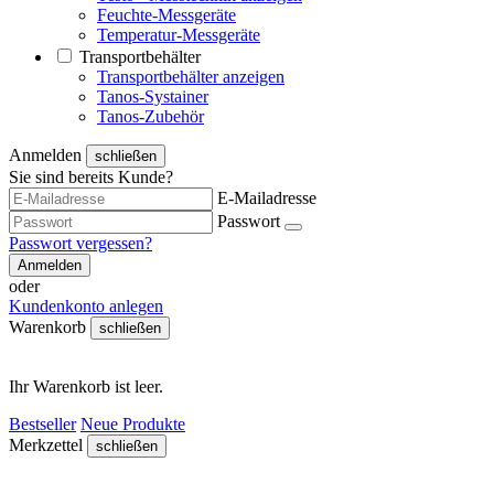
Feuchte-Messgeräte
Temperatur-Messgeräte
Transportbehälter
Transportbehälter anzeigen
Tanos-Systainer
Tanos-Zubehör
Anmelden
schließen
Sie sind bereits Kunde?
E-Mailadresse
Passwort
Passwort vergessen?
Anmelden
oder
Kundenkonto anlegen
Warenkorb
schließen
Ihr Warenkorb ist leer.
Bestseller
Neue Produkte
Merkzettel
schließen