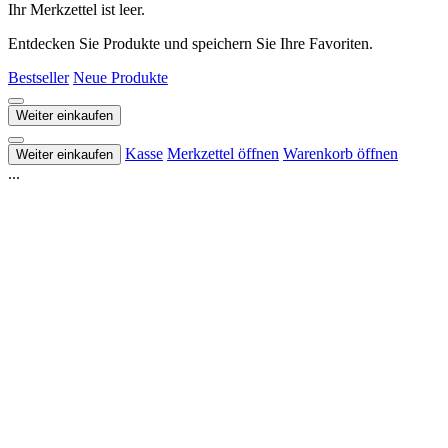
Ihr Merkzettel ist leer.
Entdecken Sie Produkte und speichern Sie Ihre Favoriten.
Bestseller
Neue Produkte
Weiter einkaufen
Kasse
Merkzettel öffnen
Warenkorb öffnen
Weiter einkaufen
...