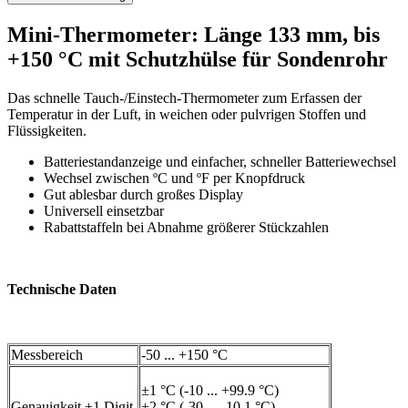
Mini-Thermometer: Länge 133 mm, bis
+150 °C mit Schutzhülse für Sondenrohr
Das schnelle Tauch-/Einstech-Thermometer zum Erfassen der
Temperatur in der Luft, in weichen oder pulvrigen Stoffen und
Flüssigkeiten.
Batteriestandanzeige und einfacher, schneller Batteriewechsel
Wechsel zwischen ºC und ºF per Knopfdruck
Gut ablesbar durch großes Display
Universell einsetzbar
Rabattstaffeln bei Abnahme größerer Stückzahlen
Technische Daten
Messbereich
-50 ... +150 °C
±1 °C (-10 ... +99.9 °C)
Genauigkeit ±1 Digit
±2 °C (-30 ... -10.1 °C)