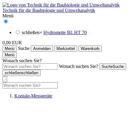
Technik für die Baubiologie und Umweltanalytik
Menü
schließen
×
Hydromette BL HT 70
0,00 EUR
Suche
Menü
Anmelden
Merkzettel
Warenkorb
Menü
Wonach suchen Sie?
Wonach suchen Sie?
Suche
Suche
schließen
schließen
Kontakt-Messgeräte