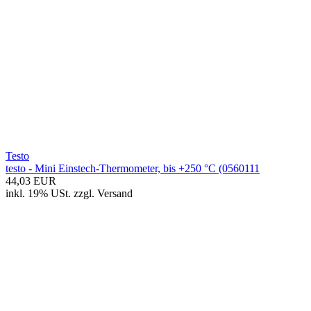
Testo
testo - Mini Einstech-Thermometer, bis +250 °C (0560111
44,03 EUR
inkl. 19% USt.
zzgl.
Versand