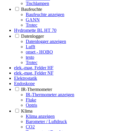
Tischlampen
Baufeuchte
Baufeuchte anzeigen
GANN
Trotec
Hydromette BL HT 70
Datenlogger
Datenlogger anzeigen
Lufft
onset - HOBO
testo
Trotec
elek.-mag. Felder HF
elek.-mag. Felder NF
Elektrostatik
Endoskope
IR-Thermometer
IR-Thermometer anzeigen
Fluke
Optris
Klima
Klima anzeigen
Barometer / Luftdruck
CO2